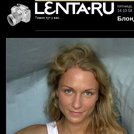
пятница, 
14:10:58
Блон