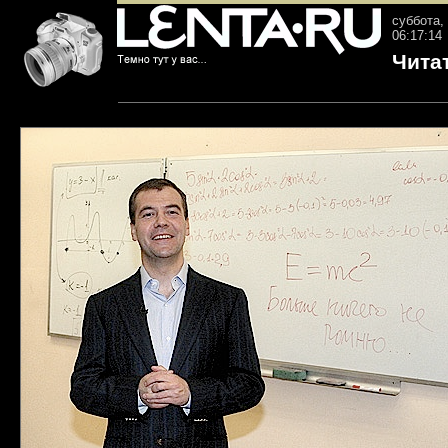
суббота, 
06:17:14
Чита