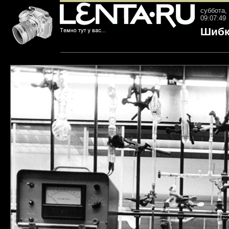
суббота, 
09:07:49
Шибк