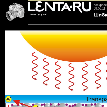
воскресе
08:05:11
Шибк