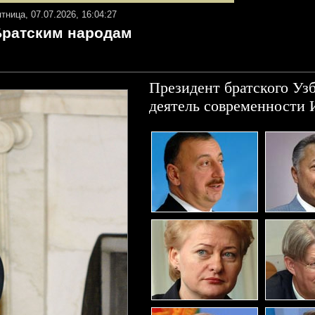
ятница, 07.07.2026, 16:04:27
Братским народам
Президент братского Уз
деятель современности