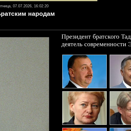
ятница, 07.07.2026, 16:02:20
Братским народам
Президент братского Та
деятель современности